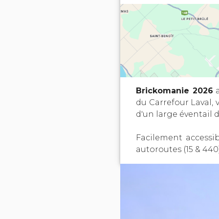
Brickomanie 2026
a
du Carrefour Laval,
d'un large éventail 
Facilement accessi
autoroutes (15 & 440