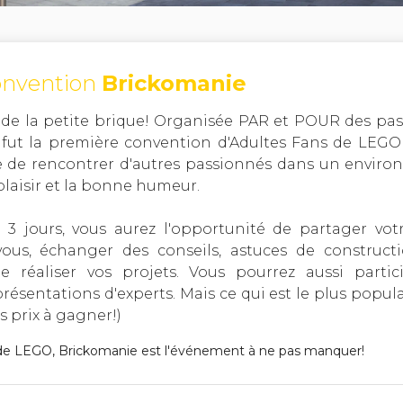
convention
Brickomanie
e de la petite brique! Organisée PAR et POUR des pa
fut la première convention d'Adultes Fans de LEGO
e de rencontrer d'autres passionnés dans un environ
 plaisir et la bonne humeur.
3 jours, vous aurez l'opportunité de partager vot
s, échanger des conseils, astuces de constructi
e réaliser vos projets. Vous pourrez aussi partici
ésentations d'experts. Mais ce qui est le plus popula
s prix à gagner!)
 de LEGO, Brickomanie est l'événement à ne pas manquer!