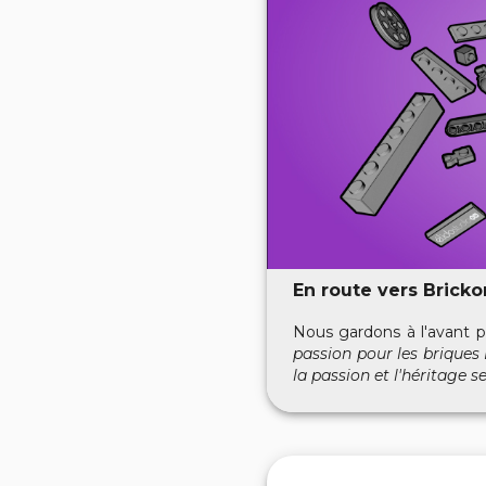
En route vers Brick
Nous gardons à l'avant pl
passion pour les brique
la passion et l'héritage s