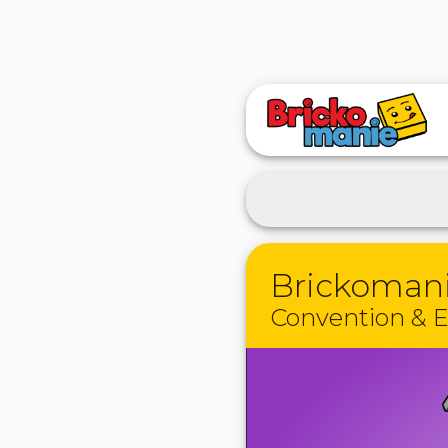
Brickoman
Convention & E