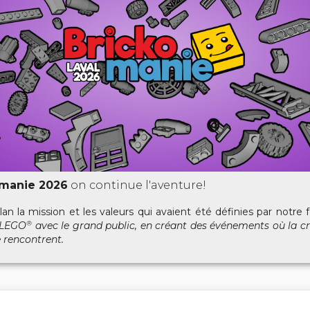
omanie 2026
on continue l'aventure!
an la mission et les valeurs qui avaient été définies par notre
s LEGO
avec le grand public, en créant des événements où la c
®
e rencontrent.