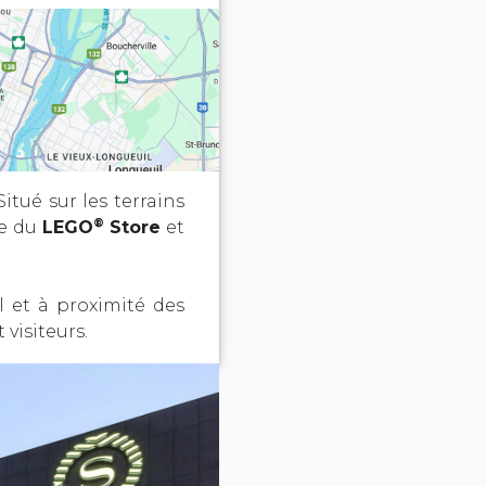
 Situé sur les terrains
®
he du
LEGO
Store
et
 et à proximité des
visiteurs.