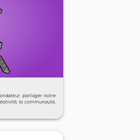
 fondateur:
partager notre
réativité, la communauté,