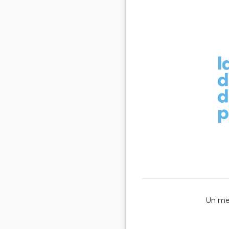
Un mer