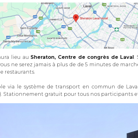
ura lieu au
Sheraton, Centre de congrès de Laval
.
 vous ne serez jamais à plus de de 5 minutes de marc
de restaurants.
ble via le système de transport en commun de Laval
). Stationnement gratuit pour tous nos participants et 