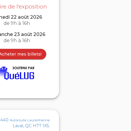
re de l'exposition
edi 22 août 2026
de 9h à 16h
nche 23 août 2026
de 9h à 16h
Acheter mes billets!
2440
Autoroute Laurentienne
Laval, QC H7T 1X5.