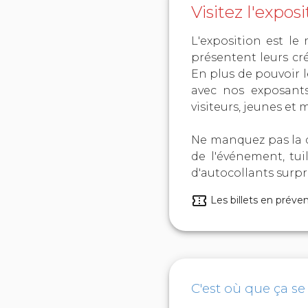
Visitez l'expos
L'exposition est le
présentent leurs cr
En plus de pouvoir l
avec nos exposants
visiteurs, jeunes et 
Ne manquez pas la c
de l'événement, tu
d'autocollants surpr
Les billets en préven
C'est où que ça se