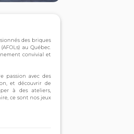
ssionnés des briques
 (AFOLs) au Québec.
nement convivial et
re passion avec des
on, et découvrir de
per à des ateliers,
ire, ce sont nos jeux