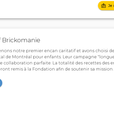
Je 
if Brickomanie
nons notre premier encan caritatif et avons choisi de 
tal de Montréal pour enfants. Leur campagne "longue
 collaboration parfaite. La totalité des recettes des e
seront remis à la Fondation afin de soutenir sa mission.