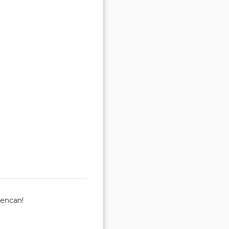
'encan!