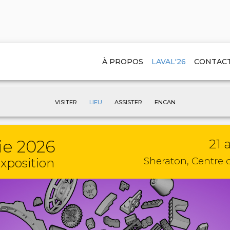
À PROPOS
LAVAL'26
CONTAC
VISITER
LIEU
ASSISTER
ENCAN
ie 2026
21 
Sheraton, Centre
xposition